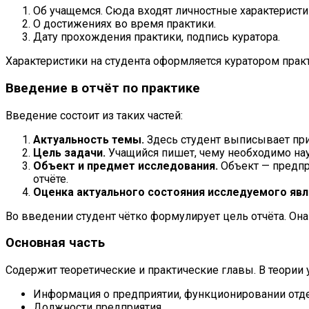
Об учащемся. Сюда входят личностные характеристик
О достижениях во время практики.
Дату прохождения практики, подпись куратора.
Характеристики на студента оформляется куратором прак
Введение в отчёт по практике
Введение состоит из таких частей:
Актуальность темы.
Здесь студент выписывает при
Цель задачи.
Учащийся пишет, чему необходимо нау
Объект и предмет исследования.
Объект — предпр
отчёте.
Оценка актуального состояния исследуемого явл
Во введении студент чётко формулирует цель отчёта. Она
Основная часть
Содержит теоретические и практические главы. В теории 
Информация о предприятии, функционировании отд
Должности предприятия.