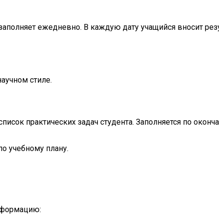
аполняет ежедневно. В каждую дату учащийся вносит резу
аучном стиле.
исок практических задач студента. Заполняется по оконча
по учебному плану.
информацию: