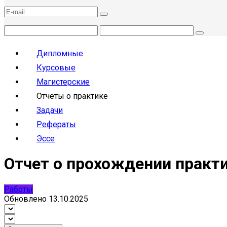
Дипломные
Курсовые
Магистерские
Отчеты о практике
Задачи
Рефераты
Эссе
Отчет о прохождении практ
Работы
Обновлено
13.10.2025