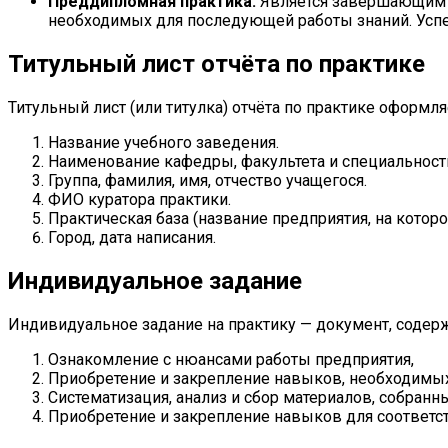
Преддипломная практика.
Является завершающим э
необходимых для последующей работы знаний. Успе
Титульный лист отчёта по практике
Титульный лист (или титулка) отчёта по практике оформл
Название учебного заведения.
Наименование кафедры, факультета и специальности,
Группа, фамилия, имя, отчество учащегося.
ФИО куратора практики.
Практическая база (название предприятия, на которо
Город, дата написания.
Индивидуальное задание
Индивидуальное задание на практику — документ, содерж
Ознакомление с нюансами работы предприятия,
Приобретение и закрепление навыков, необходимы
Систематизация, анализ и сбор материалов, собранны
Приобретение и закрепление навыков для соответ