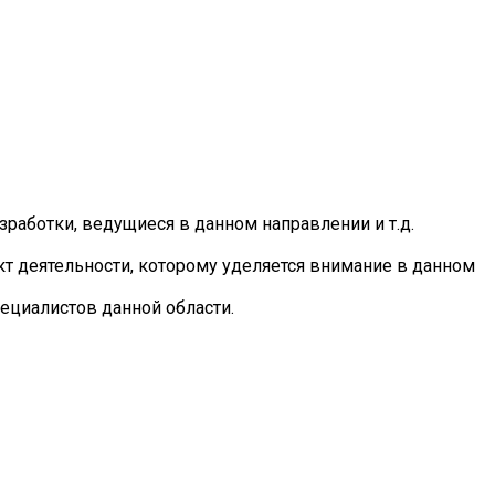
зработки, ведущиеся в данном направлении и т.д.
кт деятельности, которому уделяется внимание в данном
пециалистов данной области.