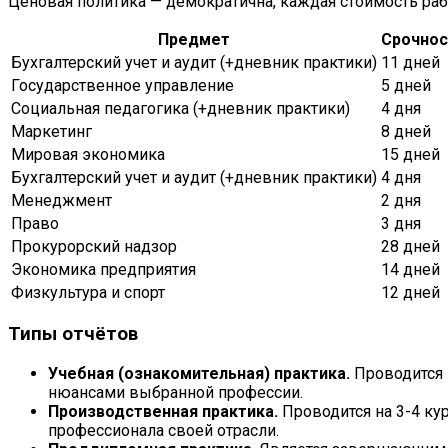
Ценовая политика — демократична, каждая стоимость ра
Предмет
Срочнос
Бухгалтерский учет и аудит (+дневник практики)
11 дней
Государственное управление
5 дней
Социальная педагогика (+дневник практики)
4 дня
Маркетинг
8 дней
Мировая экономика
15 дней
Бухгалтерский учет и аудит (+дневник практики)
4 дня
Менеджмент
2 дня
Право
3 дня
Прокурорский надзор
28 дней
Экономика предприятия
14 дней
Физкультура и спорт
12 дней
Типы отчётов
Учебная (ознакомительная) практика.
Проводится 
нюансами выбранной профессии.
Производственная практика.
Проводится на 3-4 ку
профессионала своей отрасли.