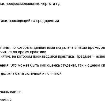
и, профессиональные черты и т.д.
тики, проходящей на предприятии.
чины, по которым данная тема актуальна в наше время, ра
читься за время практики.
иятие, на котором производится практика. Предмет — аспе
ения.
Это может быть как оценка студента, так и оценка с
 должна быть логичной и понятной.
указывается:
елений.