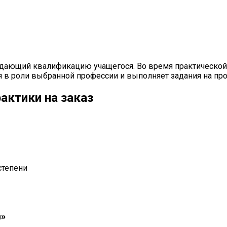
ждающий квалификацию учащегося. Во время практической 
я в роли выбранной профессии и выполняет задания на пр
актики на заказ
степени
а»