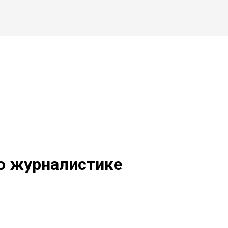
по журналистике