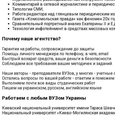
Комментарий в сетевой журналистике и периодическ
Типологии СМИ;
Работа редактора над глянцевым периодическим из
Газета «Комсомольская правда» как феномен 20х го
Сравнительный портретный анализ Екатерины II и Е
Технология инфотейнмент в средствах массовых ком
Почему наше агентство?
Гарантии на работы, сопровождение до защиты
Помощь личного менеджера по телефону, в чате, email
Быстрый возврат средств, ваши деньги в безопасности
Соблюдаем все требования ваших методичек и заданий
Наши авторы - преподаватели ВУЗов, у многих - учетные 
Остались вопросы по вашей работе - ответим и поможем
Выполняем почти все виды студенческих работ
Пишем на украинском, русском, английском языке
Работаем с любым ВУЗом Украины
Киевский национальный университет имени Тараса Шевч
Национальный университет «Киево-Могилянская академ