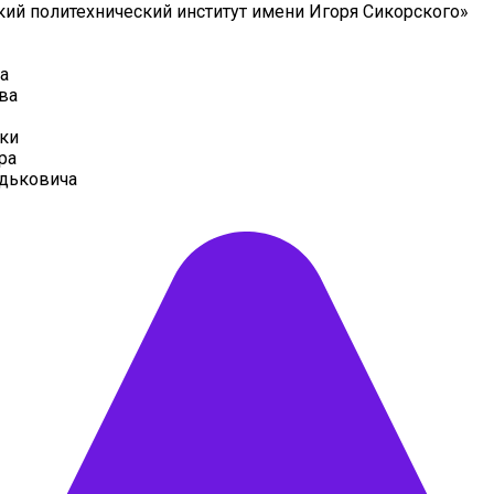
ий политехнический институт имени Игоря Сикорского»
а
ва
ки
ра
дьковича