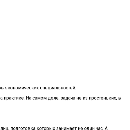
тов экономических специальностей.
 практике. На самом деле, задача не из простеньких, в
иц, подготовка которых занимает не один час. А