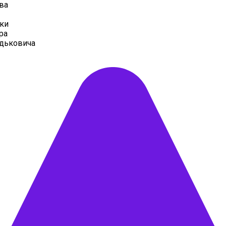
ва
ки
ра
дьковича