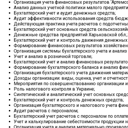
Организация учета финансовых результатов ‘Артемсо
Анализ данных учетной политики малого предприятия
Бухгалтерский учет и аудит денежных средств;
Аудит эффективности использования средств бюдж
Действующая практика учета расчетов с подотчетны
Бухгалтерский учет основных средств сельскохозяй
Денежные средства предприятий Харьковской обл.;
Бухгалтерский учет и контроль движения денежных 
Формирование финансовых результатов хозяйственно
Организация системы бухгалтерского учета и анали
Учет и анализ в розничной торговле;
Бухгалтерский учет и анализ финансовых результато
Формирование бухгалтерского баланса и анализ фин
Организация бухгалтерского учета движения матери
Доходы организации: виды, оценка, учет и отчетност
Мероприятия по совершенствованию организации и 
Роль налогового контроля в Украине;
Синтетический и аналитический учет основных средс
Бухгалтерский учет и контроль денежных средств;
Организация бухгалтерского и налогового учета фи
Аудит расчетов с персоналом;
Бухгалтерский учет расчетов с персоналом по оплате
Учет и калькулирование себестоимости продукции н
Организация учета и анализа материально-производ