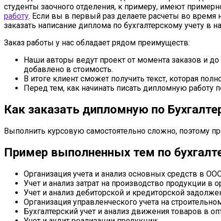
студенты заочного отделения, к примеру, имеют пример
работу
. Если вы в первый раз делаете расчеты во время
заказать написание диплома по бухгалтерскому учету в 
Заказ работы у нас обладает рядом преимуществ:
Наши авторы ведут проект от момента заказов и до
добавлено в стоимость.
В итоге клиент сможет получить текст, которая пол
Перед тем, как начинать писать дипломную работу 
Как заказать дипломную по Бухгалте
Выполнить курсовую самостоятельно сложно, поэтому пр
Пример выполненных тем по бухгалте
Организация учета и анализ основных средств в ООО
Учет и анализ затрат на производство продукции в о
Учет и анализ дебиторской и кредиторской задолжен
Организация управленческого учета на строительно
Бухгалтерский учет и анализ движения товаров в оп
Учет и аудит реализации продукции;