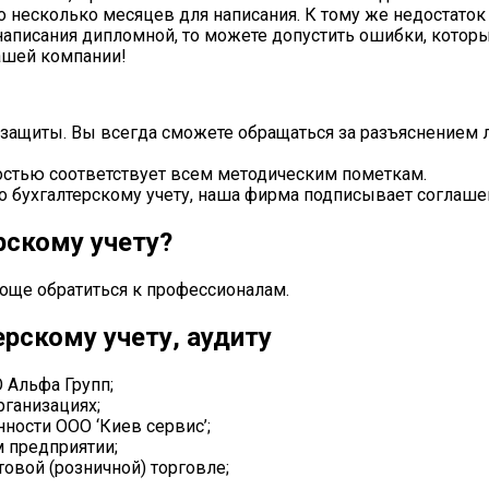
но несколько месяцев для написания. К тому же недостат
 написания дипломной, то можете допустить ошибки, котор
нашей компании!
 защиты. Вы всегда сможете обращаться за разъяснением 
ностью соответствует всем методическим пометкам.
по бухгалтерскому учету, наша фирма подписывает соглаше
рскому учету?
още обратиться к профессионалам.
рскому учету, аудиту
 Альфа Групп;
рганизациях;
ности ООО ‘Киев сервис’;
м предприятии;
товой (розничной) торговле;