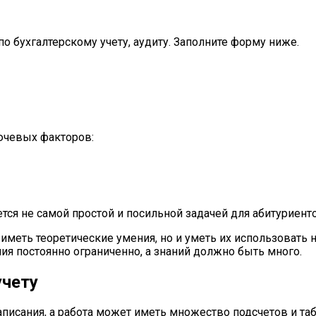
 бухгалтерскому учету, аудиту. Заполните форму ниже.
лючевых факторов:
ется не самой простой и посильной задачей для абитуриен
меть теоретические умения, но и уметь их использовать на
ия постоянно ограниченно, а знаний должно быть много.
учету
писания, а работа может иметь множество подсчетов и табл