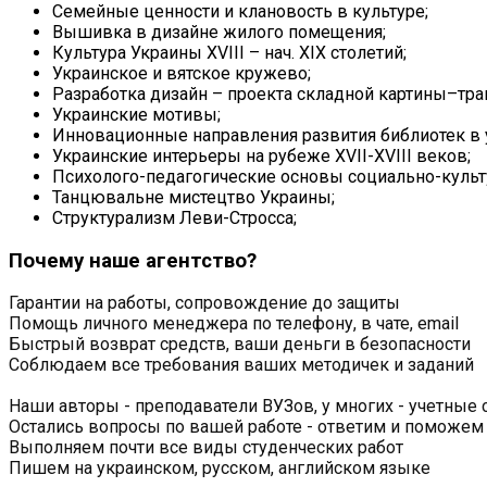
Семейные ценности и клановость в культуре;
Вышивка в дизайне жилого помещения;
Культура Украины XVIII – нач. XIX столетий;
Украинское и вятское кружево;
Разработка дизайн – проекта складной картины–тр
Украинские мотивы;
Инновационные направления развития библиотек в 
Украинские интерьеры на рубеже XVII-XVIII веков;
Психолого-педагогические основы социально-культ
Танцювальне мистецтво Украины;
Структурализм Леви-Стросса;
Почему наше агентство?
Гарантии на работы, сопровождение до защиты
Помощь личного менеджера по телефону, в чате, email
Быстрый возврат средств, ваши деньги в безопасности
Соблюдаем все требования ваших методичек и заданий
Наши авторы - преподаватели ВУЗов, у многих - учетные 
Остались вопросы по вашей работе - ответим и поможем
Выполняем почти все виды студенческих работ
Пишем на украинском, русском, английском языке