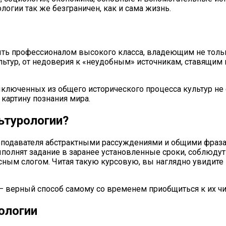
логии так же безграничен, как и сама жизнь.
быть профессионалом высокого класса, владеющим не тол
льтур, от недоверия к «неудобным» источникам, ставящим
выключенных из общего исторического процесса культур н
картину познания мира.
ьтурологии?
преподавателя абстрактными рассуждениями и общими фраза
полнят задание в заранее установленные сроки, соблюду
сным слогом. Читая такую курсовую, вы наглядно увидите
 верный способ самому со временем приобщиться к их чи
ологии