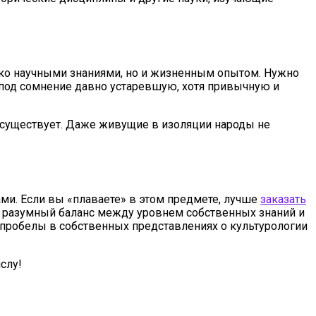
ько научными знаниями, но и жизненным опытом. Нужно
 под сомнение давно устаревшую, хотя привычную и
е существует. Даже живущие в изоляции народы не
ми. Если вы «плаваете» в этом предмете, лучше
заказать
т разумный баланс между уровнем собственных знаний и
 пробелы в собственных представлениях о культурологии
слу!