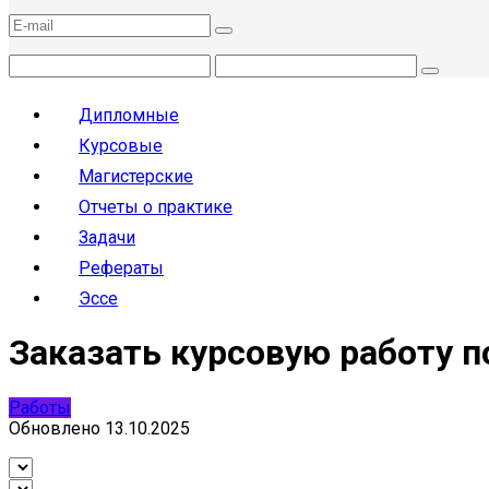
Дипломные
Курсовые
Магистерские
Отчеты о практике
Задачи
Рефераты
Эссе
Заказать курсовую работу п
Работы
Обновлено
13.10.2025