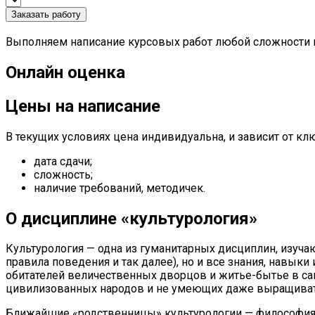
Заказать работу
Выполняем написание курсовых работ любой сложности п
Онлайн оценка
Цены на написание
В текущих условиях цена индивидуальна, и зависит от к
дата сдачи;
сложность;
наличие требований, методичек.
О дисциплине «культурология»
Культурология — одна из гуманитарных дисциплин, изуча
правила поведения и так далее), но и все знания, навы
обитателей величественных дворцов и житье-бытье в са
цивилизованных народов и не умеющих даже выращивать
Ближайшие «родственницы» культурологии — философия, 