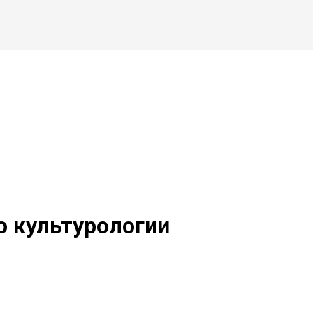
о культурологии