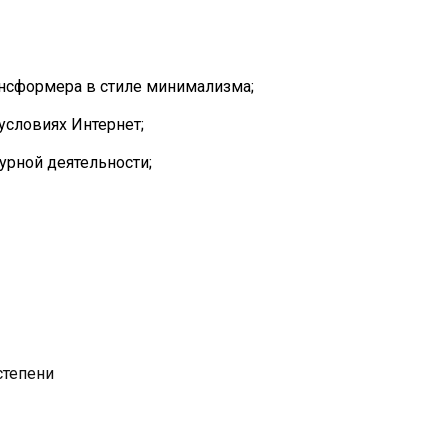
ансформера в стиле минимализма;
условиях Интернет;
урной деятельности;
степени