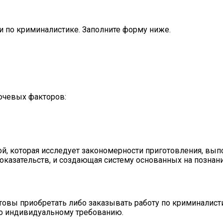
 по криминалистике. Заполните форму ниже.
лючевых факторов:
, которая исследует закономерности приготовления, выпо
доказательств, и создающая систему основанных на позна
овы приобретать либо заказывать работу по криминалист
 по индивидуальному требованию.