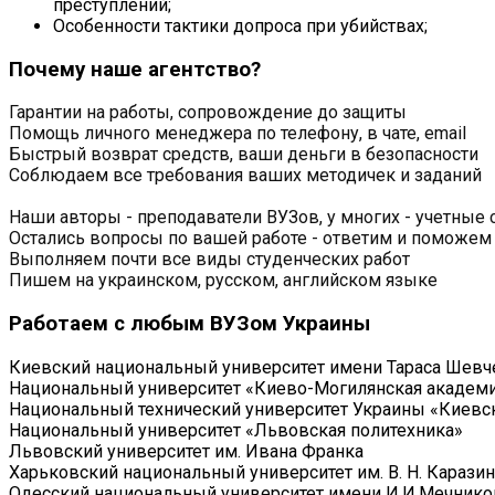
преступлений;
Особенности тактики допроса при убийствах;
Почему наше агентство?
Гарантии на работы, сопровождение до защиты
Помощь личного менеджера по телефону, в чате, email
Быстрый возврат средств, ваши деньги в безопасности
Соблюдаем все требования ваших методичек и заданий
Наши авторы - преподаватели ВУЗов, у многих - учетные 
Остались вопросы по вашей работе - ответим и поможем
Выполняем почти все виды студенческих работ
Пишем на украинском, русском, английском языке
Работаем с любым ВУЗом Украины
Киевский национальный университет имени Тараса Шевч
Национальный университет «Киево-Могилянская академ
Национальный технический университет Украины «Киевск
Национальный университет «Львовская политехника»
Львовский университет им. Ивана Франка
Харьковский национальный университет им. В. Н. Каразин
Одесский национальный университет имени И.И.Мечнико