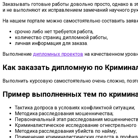
Заказывать готовые работы довольно просто, однако в э
и не выполняют их исправлением замечаний научного ру
На нашем портале можно самостоятельно составить заявк
срочно либо нет требуется работа,
количество страниц дипломной работы,
личная информация для заказа.
Выполнение
дипломных проектов
на качественном уровн
Как заказать дипломную по Кримина
Выполнить курсовую самостоятельно очень сложно, поэт
Пример выполненных тем по кримин
Тактика допроса в условиях конфликтной ситуации;
Методика расследования мошенничества;
Первоначальный этап расследования мошенничеств
Криминалистическое исследование огнестрельного 
Методика расследования убийств по найму;
Применение криминалистических средств в профила