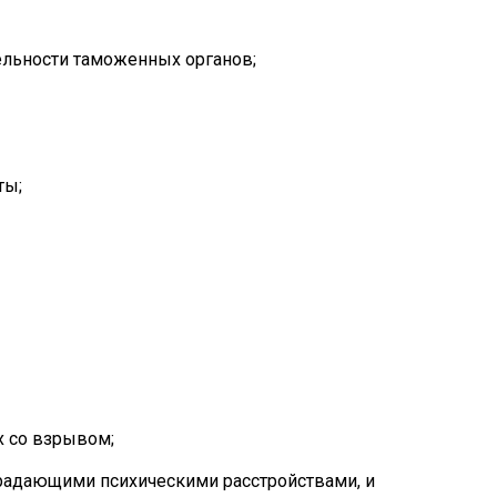
льности таможенных органов;
ты;
 со взрывом;
радающими психическими расстройствами, и