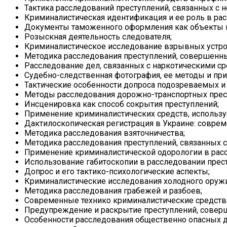
Тактика расследований преступлений, связанных с 
Криминалистическая идентификация и ее роль в рас
Документы таможенного оформления как объекты к
Розыскная деятельность следователя;
Криминалистическое исследование взрывных устро
Методика расследования преступлений, совершенны
Расследование дел, связанных с наркотическими с
Судебно-следственная фотография, ее методы и пр
Тактические особенности допроса подозреваемых и
Методы расследования дорожно-транспортных прес
Инсценировка как способ сокрытия преступлений;
Применение криминалистических средств, использу
Дактилоскопическая регистрация в Украине: соврем
Методика расследования взяточничества;
Методика расследования преступлений, связанных 
Применение криминалистической одорологии в расс
Использование габитоскопии в расследовании прес
Допрос и его тактико-психологические аспекты;
Криминалистические исследования холодного оружи
Методика расследования грабежей и разбоев;
Современные технико криминалистические средств
Предупреждение и раскрытие преступлений, совер
Особенности расследования общественно опасных 