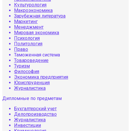
Культурология
Макроэкономика
Зарубежная литература
Маркетинг
Менеджмент
Мировая экономика
Психология
Политология
Право
Таможенная система
Товароведение
Туризм
Философия
Экономика предприятия
Юриспруденция
Журналистика
Дипломные по предметам
Бухгалтерский учет
Делопроизводство
Журналистика
Инвестиции
Криминология