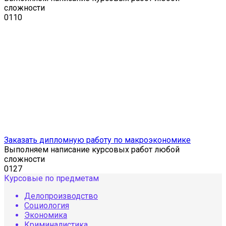
сложности
0
110
Заказать дипломную работу по макроэкономике
Выполняем написание курсовых работ любой
сложности
0
127
Курсовые по предметам
Делопроизводство
Социология
Экономика
Криминалистика