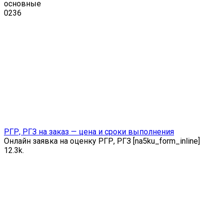
основные
0
236
РГР, РГЗ на заказ — цена и сроки выполнения
Онлайн заявка на оценку РГР, РГЗ [na5ku_form_inline]
1
2.3k.