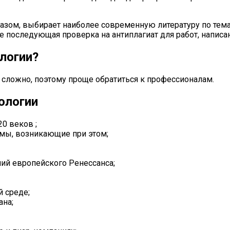
зом, выбирает наиболее современную литературу по темат
не последующая проверка на антиплагиат для работ, написа
логии?
сложно, поэтому проще обратиться к профессионалам.
ологии
0 веков ;
мы, возникающие при этом;
ий европейского Ренессанса;
 среде;
ана;