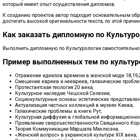
который имеет опыт осуществления дипломов.
К созданию проектов автор подходит основательным обра
достигать высокой оригинальности текста, по этой причи
Как заказать дипломную по Культуро
Выполнить дипломную по Культурологии самостоятельно 
Пример выполненных тем по культур
Отражение идеалов времени в женской моде 18,19,2
Смешение евреев и неевреев, галахические пробле
Протестантская теология 20 века;
Культурное наследие Чешской Селезии;
Социокультурные основы эстетических представлен
Актуализация частных коллекций в музеях Киева;
Галахические проблемы в книге Рут;
Культурная диффузия в глобальной информационной
Проявление сверхъестественности Священного Кор
Теория Коммуникации Маршала Маклюэна;
«Женский вопрос» в украинской культуре XIX века;