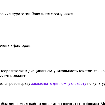
о культурологии. Заполните форму ниже.
лючевых факторов:
теоретическим дисциплинам, уникальность текстов: так ка
ступ к защите.
еется резон сразу
заказывать дипломную работу
по культу
любая дипломная работа доводит до прекрасного финала. 