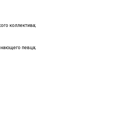
ого коллектива;
инающего певца;