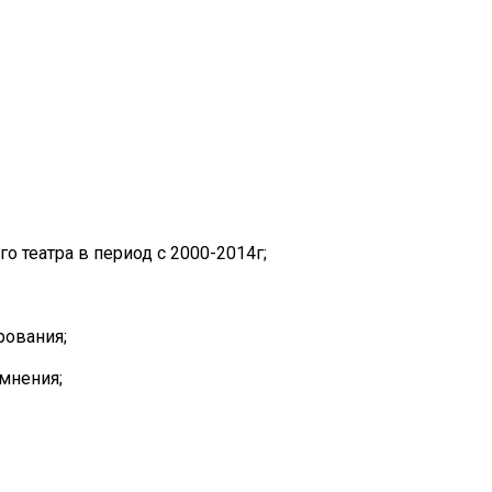
о театра в период с 2000-2014г;
рования;
мнения;