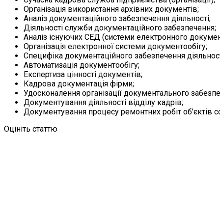
Організація використання архівних документів;
Аналіз документаційного забезпечення діяльності;
Діяльності служби документаційного забезпечення;
Аналіз існуючих СЕД (системи електронного докумен
Організація електронної системи документообігу;
Специфіка документаційного забезпечення діяльност
Автоматизація документообігу;
Експертиза цінності документів;
Кадрова документація фірми;
Удосконалення організації документального забезпеч
Документування діяльності відділу кадрів;
Документування процесу ремонтних робіт об’єктів со
Оцініть статтю