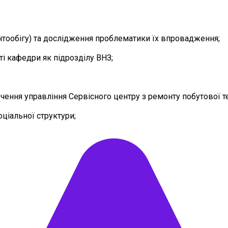
тообігу) та дослідження проблематики їх впровадження;
і кафедри як підрозділу ВНЗ;
ення управління Сервісного центру з ремонту побутової те
ціальної структури;