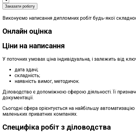
Заказати роботу
Виконуємо написання дипломних робіт будь-якої складнос
Онлайн оцінка
Ціни на написання
У поточних умовах ціна індивідуальна, і залежить від клю
дата здачі;
складність;
наявність вимог, методичок.
Діловодство є допоміжною сферою діяльності. Її призначен
документації.
Сьогодні сфера орієнтується на найбільшу автоматизацію і
маленьких приватних компаніях.
Специфіка робіт з діловодства