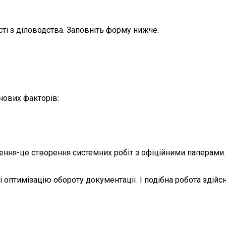
ті з діловодства. Заповніть форму нижче.
чових факторів:
ня-це створення системних робіт з офіційними паперами. Є 
 оптимізацію обороту документації. І подібна робота здійсн