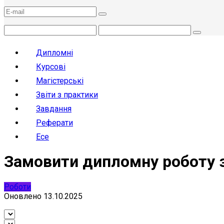
Дипломні
Курсові
Магістерські
Звіти з практики
Завдання
Реферати
Есе
Замовити дипломну роботу 
Роботи
Оновлено
13.10.2025