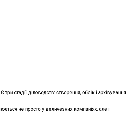
три стадії діловодств: створення, облік і архівування
юється не просто у величезних компаніях, але і