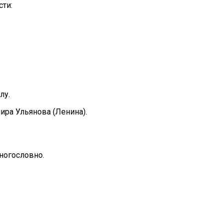
ти:
лу.
ра Ульянова (Ленина).
ногословно.