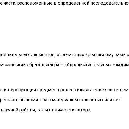
е части, расположенные в определённой последовательнос
полнительных элементов, отвечающих креативному замыс
ассический образец жанра – «Апрельские тезисы» Владими
ь интересующий предмет, процесс или явление ясно и нем
и решают, знакомиться с материалом полностью или нет.
аучной работы, так и от личности автора.