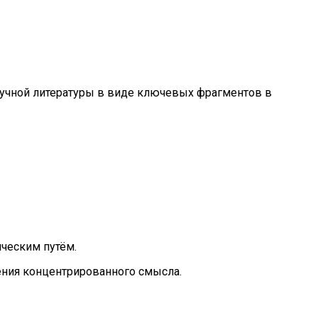
аучной литературы в виде ключевых фрагментов в
ческим путём.
ения концентрированного смысла.