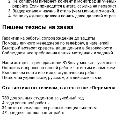
Не копируем интернет-контент и монографии учёных 
рерайта. Если приводится цитата, ссылка на первоис
Выдерживаем научный стиль (чем меньше эмоций, 
Наши суждения должен понять даже далёкий от ра
Пишем тезисы на заказ
Гарантии на работы, сопровождение до защиты
Помощь личного менеджера по телефону, в чате, email
Быстрый возврат средств, ваши деньги в безопасности
Соблюдаем все требования ваших методичек и заданий
Наши авторы - преподаватели ВУЗов, у многих - учетные 
Остались вопросы по вашей работе - ответим и поможем
Выполняем почти все виды студенческих работ
Пишем на украинском, русском, английском языке
Статистика по тезисам, в агентстве «Перемена
789 довольных студентов за учебный год
4 года успешной работы
31 автор в команде, по разным специальностям
4.9 средняя оценка наших работ