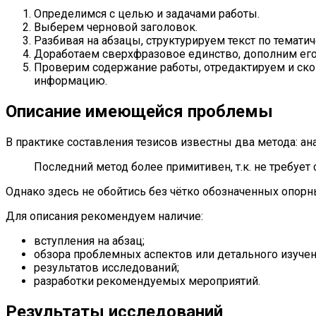
Определимся с целью и задачами работы.
Выберем черновой заголовок.
Разбивая на абзацы, структурируем текст по темат
Доработаем сверхфразовое единство, дополним его
Проверим содержание работы, отредактируем и ско
информацию.
Описание имеющейся проблемы
В практике составления тезисов известны два метода: ана
Последний метод более примитивен, т.к. не требует
Однако здесь не обойтись без чётко обозначенных опор
Для описания рекомендуем наличие:
вступления на абзац;
обзора проблемных аспектов или детального изучен
результатов исследований;
разработки рекомендуемых мероприятий.
Результаты исследований