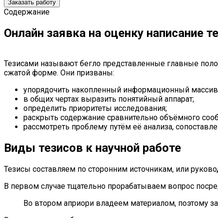
Заказать работу
Содержание
Онлайн заявка на оценку написание т
Тезисами называют бегло представленные главные полож
сжатой форме. Они призваны:
упорядочить накопленный информационный массив
в общих чертах выразить понятийный аппарат;
определить приоритеты исследования;
раскрыть содержание сравнительно объёмного сооб
рассмотреть проблему путём её анализа, сопоставле
Виды тезисов к научной работе
Тезисы составляем по сторонним источникам, или руков
В первом случае тщательно прорабатываем вопрос поср
Во втором априори владеем материалом, поэтому зад