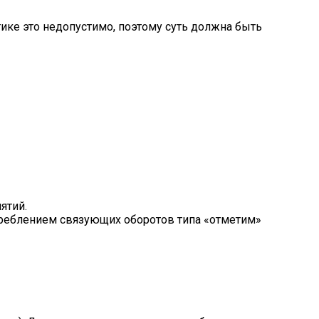
тике это недопустимо, поэтому суть должна быть
ятий.
отреблением связующих оборотов типа «отметим»