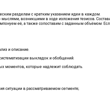
ическим разделам с кратким указанием идеи в каждом.
 мыслями, возникшими в ходе изложения тезисов. Состав
мпонуем её, а также сопоставим с заданным объёмом. Ес
лиз и описание.
 систематизации выкладок и обобщений.
ных моментов, которые надлежит соблюдать.
ия ситуации в рассматриваемом сегменте;