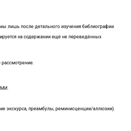
имы лишь после детального изучения библиографии.
зируется на содержании ещё не переведённых
 рассмотрение.
СМИ.
рме экскурса, преамбулы, реминисценции/аллюзии).