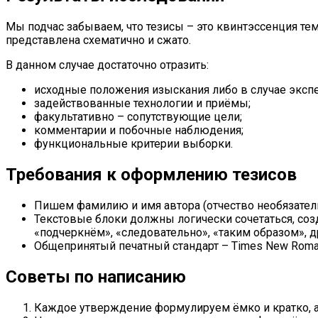
Мы подчас забываем, что тезисы – это квинтэссенция тем
представлена схематично и сжато.
В данном случае достаточно отразить:
исходные положения изыскания либо в случае экспе
задействованные технологии и приёмы;
факультативно – сопутствующие цели;
комментарии и побочные наблюдения;
функциональные критерии выборки.
Требования к оформлению тезисов
Пишем фамилию и имя автора (отчество необязательн
Текстовые блоки должны логически сочетаться, соз
«подчеркнём», «следовательно», «таким образом», д
Общепринятый печатный стандарт – Times New Roman
Советы по написанию
Каждое утверждение формулируем ёмко и кратко, 