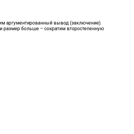
им аргументированный вывод (заключение).
ли размер больше – сократим второстепенную