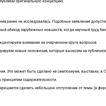
глубляем оригинальную концепцию.
тема ранее не исследовалась. Подобные заявления допуст
чный обиход зарубежных новшеств, когда научный труд ба
кцентируем внимание на очерченном круге вопросов.
ерируем новые положения, которые выносим на публичное
ния. Это может быть сделано на симпозиуме, выставке, в 
ь принципам содержательности.
азрешается сделать небольшое отступление от темы (в фо