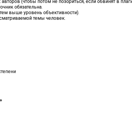
авторов (чтобы потом не позориться, если обвинят в плаги
точник обязательна.
тем выше уровень объективности).
ссматриваемой темы человек.
степени
»