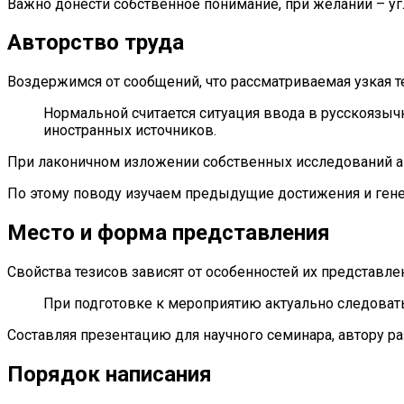
Важно донести собственное понимание, при желании – у
Авторство труда
Воздержимся от сообщений, что рассматриваемая узкая 
Нормальной считается ситуация ввода в русскоязы
иностранных источников.
При лаконичном изложении собственных исследований а
По этому поводу изучаем предыдущие достижения и ген
Место и форма представления
Свойства тезисов зависят от особенностей их представле
При подготовке к мероприятию актуально следоват
Составляя презентацию для научного семинара, автору р
Порядок написания